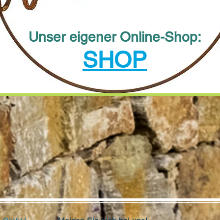
Unser eigener Online-Shop:
SHOP