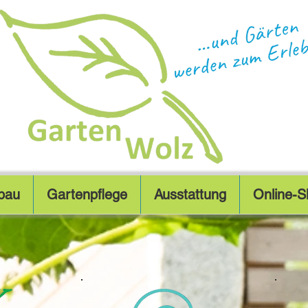
bau
Gartenpflege
Ausstattung
Online-S