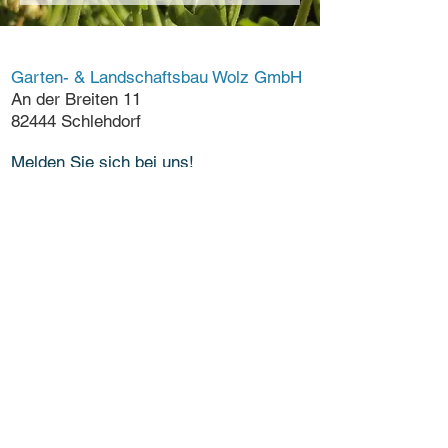
Garten- & Landschaftsbau Wolz GmbH
An der Breiten 11
82444 Schlehdorf
Melden Sie sich bei uns!
Telefon:
(08851) 26 99 96 - 0
Fax: (08851) 26 99 96 - 2
Mail:
service@garten-wolz.de
Kontakt & Anfahrt