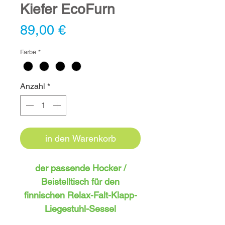
Kiefer EcoFurn
Preis
89,00 €
Farbe
*
Anzahl
*
in den Warenkorb
der passende Hocker /
Beistelltisch für den
finnischen Relax-Falt-Klapp-
Liegestuhl-Sessel